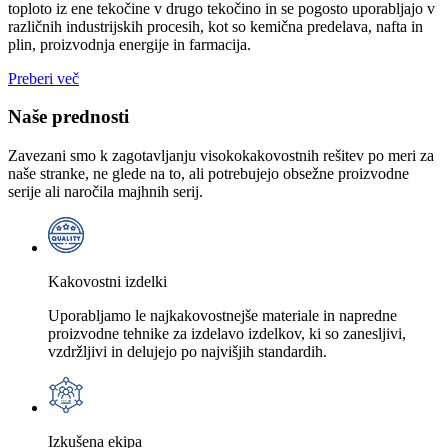
toploto iz ene tekočine v drugo tekočino in se pogosto uporabljajo v
različnih industrijskih procesih, kot so kemična predelava, nafta in
plin, proizvodnja energije in farmacija.
Preberi več
Naše prednosti
Zavezani smo k zagotavljanju visokokakovostnih rešitev po meri za
naše stranke, ne glede na to, ali potrebujejo obsežne proizvodne
serije ali naročila majhnih serij.
Kakovostni izdelki
Uporabljamo le najkakovostnejše materiale in napredne
proizvodne tehnike za izdelavo izdelkov, ki so zanesljivi,
vzdržljivi in ​​delujejo po najvišjih standardih.
Izkušena ekipa