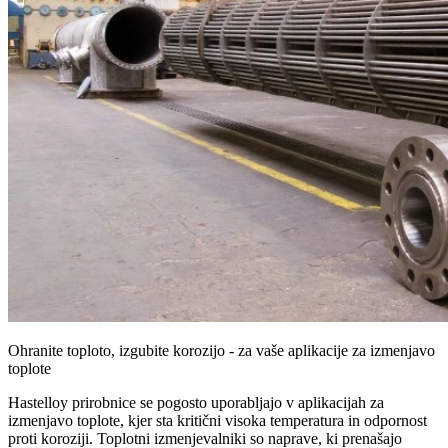
Ohranite toploto, izgubite korozijo - za vaše aplikacije za izmenjavo
toplote
Hastelloy prirobnice se pogosto uporabljajo v aplikacijah za
izmenjavo toplote, kjer sta kritični visoka temperatura in odpornost
proti koroziji. Toplotni izmenjevalniki so naprave, ki prenašajo