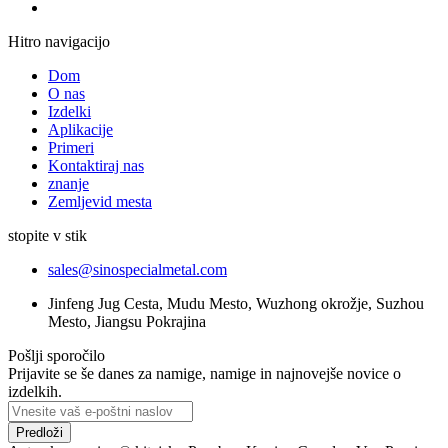
Hitro navigacijo
Dom
O nas
Izdelki
Aplikacije
Primeri
Kontaktiraj nas
znanje
Zemljevid mesta
stopite v stik
sales@sinospecialmetal.com
Jinfeng Jug Cesta, Mudu Mesto, Wuzhong okrožje, Suzhou
Mesto, Jiangsu Pokrajina
Pošlji sporočilo
Prijavite se še danes za namige, namige in najnovejše novice o
izdelkih.
Predloži